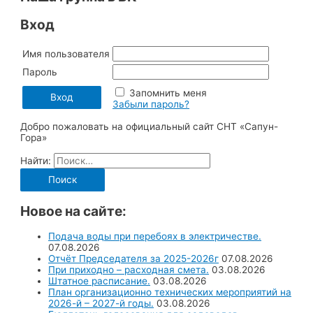
Вход
Имя пользователя
Пароль
Запомнить меня
Забыли пароль?
Добро пожаловать на официальный сайт СНТ «Сапун-
Гора»
Найти:
Новое на сайте:
Подача воды при перебоях в электричестве.
07.08.2026
Отчёт Председателя за 2025-2026г
07.08.2026
При приходно – расходная смета.
03.08.2026
Штатное расписание.
03.08.2026
План организационно технических мероприятий на
2026-й – 2027-й годы.
03.08.2026