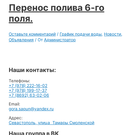
Перенос полива 6-го
поля.
Оставьте комментарий
/
График подачи воды
,
Новости
,
Объявления
/ От
Администратор
Наши контакты:
Телефоны:
+7 (978) 222-16-02
+7 (978) 199-17-37
+7 (8692) 63-02-06
Email:
gora.sapun@yandex.ru
Адрес:
Севастополь, улица Тамары Смоленской
Наша группа в ВК