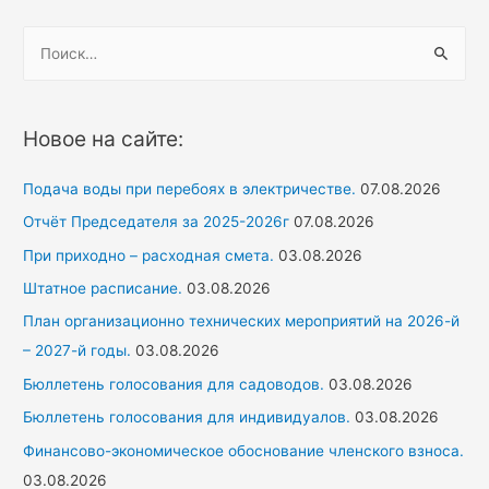
Н
а
й
т
Новое на сайте:
и
:
Подача воды при перебоях в электричестве.
07.08.2026
Отчёт Председателя за 2025-2026г
07.08.2026
При приходно – расходная смета.
03.08.2026
Штатное расписание.
03.08.2026
План организационно технических мероприятий на 2026-й
– 2027-й годы.
03.08.2026
Бюллетень голосования для садоводов.
03.08.2026
Бюллетень голосования для индивидуалов.
03.08.2026
Финансово-экономическое обоснование членского взноса.
03.08.2026