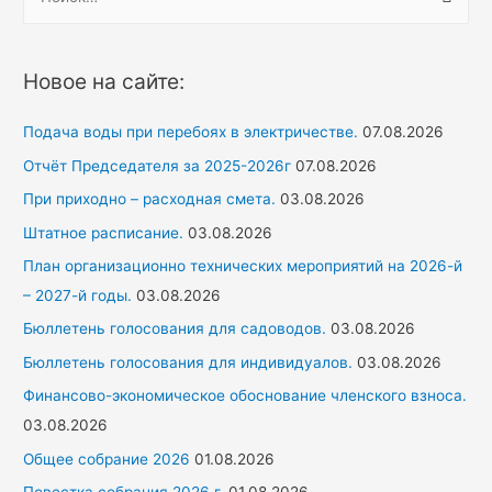
а
й
т
Новое на сайте:
и
:
Подача воды при перебоях в электричестве.
07.08.2026
Отчёт Председателя за 2025-2026г
07.08.2026
При приходно – расходная смета.
03.08.2026
Штатное расписание.
03.08.2026
План организационно технических мероприятий на 2026-й
– 2027-й годы.
03.08.2026
Бюллетень голосования для садоводов.
03.08.2026
Бюллетень голосования для индивидуалов.
03.08.2026
Финансово-экономическое обоснование членского взноса.
03.08.2026
Общее собрание 2026
01.08.2026
Повестка собрания 2026 г.
01.08.2026