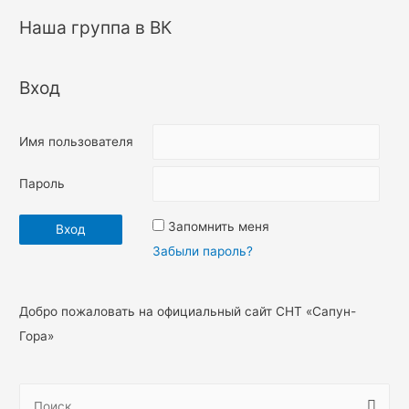
Наша группа в ВК
Вход
Имя пользователя
Пароль
Запомнить меня
Забыли пароль?
Добро пожаловать на официальный сайт СНТ «Сапун-
Гора»
Н