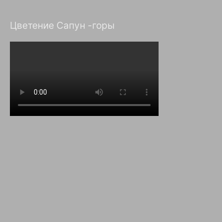
Цветение Сапун -горы