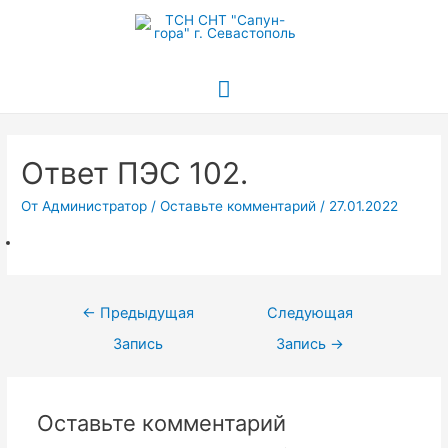
Главное
меню
Ответ ПЭС 102.
От
Администратор
/
Оставьте комментарий
/
27.01.2022
Навигация
←
Предыдущая
Следующая
по
Запись
Запись
→
записям
Оставьте комментарий